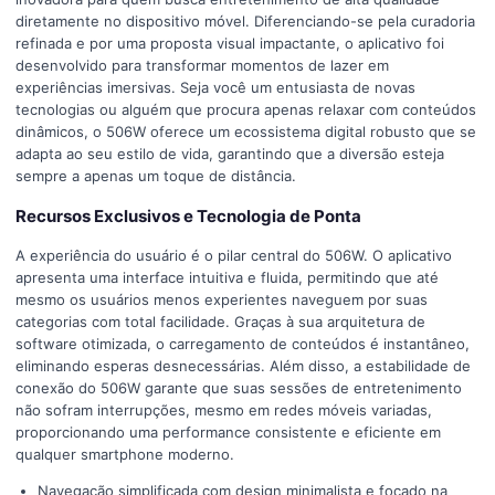
diretamente no dispositivo móvel. Diferenciando-se pela curadoria
refinada e por uma proposta visual impactante, o aplicativo foi
desenvolvido para transformar momentos de lazer em
experiências imersivas. Seja você um entusiasta de novas
tecnologias ou alguém que procura apenas relaxar com conteúdos
dinâmicos, o 506W oferece um ecossistema digital robusto que se
adapta ao seu estilo de vida, garantindo que a diversão esteja
sempre a apenas um toque de distância.
Recursos Exclusivos e Tecnologia de Ponta
A experiência do usuário é o pilar central do 506W. O aplicativo
apresenta uma interface intuitiva e fluida, permitindo que até
mesmo os usuários menos experientes naveguem por suas
categorias com total facilidade. Graças à sua arquitetura de
software otimizada, o carregamento de conteúdos é instantâneo,
eliminando esperas desnecessárias. Além disso, a estabilidade de
conexão do 506W garante que suas sessões de entretenimento
não sofram interrupções, mesmo em redes móveis variadas,
proporcionando uma performance consistente e eficiente em
qualquer smartphone moderno.
Navegação simplificada com design minimalista e focado na