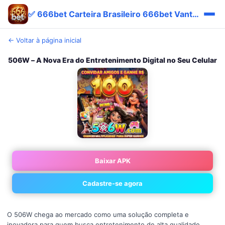
✅ 666bet Carteira Brasileiro 666bet Vantagem Promo Entrar
← Voltar à página inicial
506W – A Nova Era do Entretenimento Digital no Seu Celular
Baixar APK
Cadastre-se agora
O 506W chega ao mercado como uma solução completa e
inovadora para quem busca entretenimento de alta qualidade