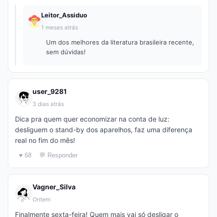
Leitor_Assiduo
1 meses atrás
Um dos melhores da literatura brasileira recente,
sem dúvidas!
user_9281
3 dias atrás
Dica pra quem quer economizar na conta de luz:
desliguem o stand-by dos aparelhos, faz uma diferença
real no fim do mês!
♥ 68
💬 Responder
Vagner_Silva
Ontem
Finalmente sexta-feira! Quem mais vai só desligar o