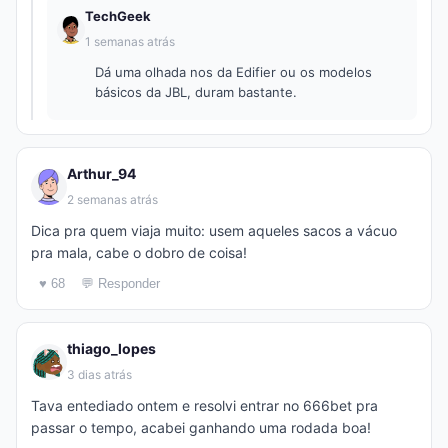
TechGeek
1 semanas atrás
Dá uma olhada nos da Edifier ou os modelos
básicos da JBL, duram bastante.
Arthur_94
2 semanas atrás
Dica pra quem viaja muito: usem aqueles sacos a vácuo
pra mala, cabe o dobro de coisa!
♥ 68
💬 Responder
thiago_lopes
3 dias atrás
Tava entediado ontem e resolvi entrar no 666bet pra
passar o tempo, acabei ganhando uma rodada boa!