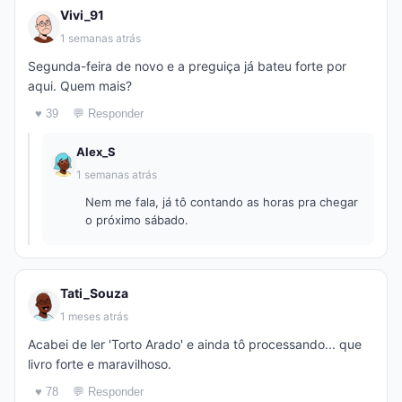
Vivi_91
1 semanas atrás
Segunda-feira de novo e a preguiça já bateu forte por
aqui. Quem mais?
♥ 39
💬 Responder
Alex_S
1 semanas atrás
Nem me fala, já tô contando as horas pra chegar
o próximo sábado.
Tati_Souza
1 meses atrás
Acabei de ler 'Torto Arado' e ainda tô processando... que
livro forte e maravilhoso.
♥ 78
💬 Responder