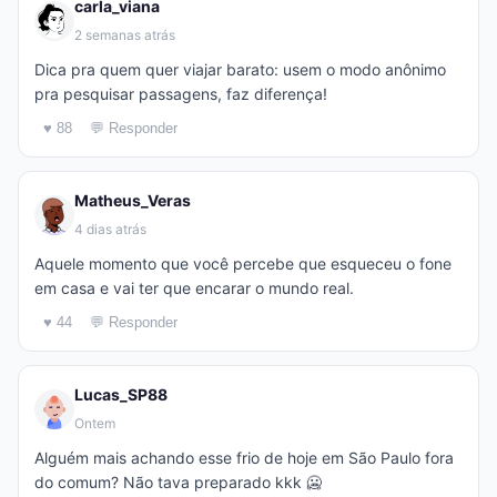
carla_viana
2 semanas atrás
Dica pra quem quer viajar barato: usem o modo anônimo
pra pesquisar passagens, faz diferença!
♥ 88
💬 Responder
Matheus_Veras
4 dias atrás
Aquele momento que você percebe que esqueceu o fone
em casa e vai ter que encarar o mundo real.
♥ 44
💬 Responder
Lucas_SP88
Ontem
Alguém mais achando esse frio de hoje em São Paulo fora
do comum? Não tava preparado kkk 🥶