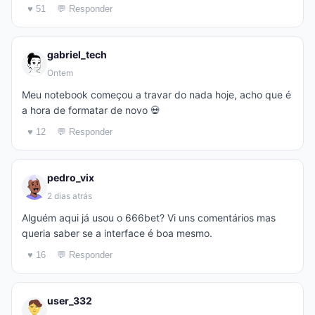
♥ 51
💬 Responder
gabriel_tech
Ontem
Meu notebook começou a travar do nada hoje, acho que é
a hora de formatar de novo 💀
♥ 12
💬 Responder
pedro_vix
2 dias atrás
Alguém aqui já usou o 666bet? Vi uns comentários mas
queria saber se a interface é boa mesmo.
♥ 16
💬 Responder
user_332