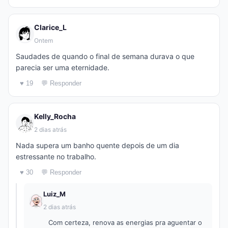
Clarice_L
Ontem
Saudades de quando o final de semana durava o que
parecia ser uma eternidade.
♥ 19
💬 Responder
Kelly_Rocha
2 dias atrás
Nada supera um banho quente depois de um dia
estressante no trabalho.
♥ 30
💬 Responder
Luiz_M
2 dias atrás
Com certeza, renova as energias pra aguentar o