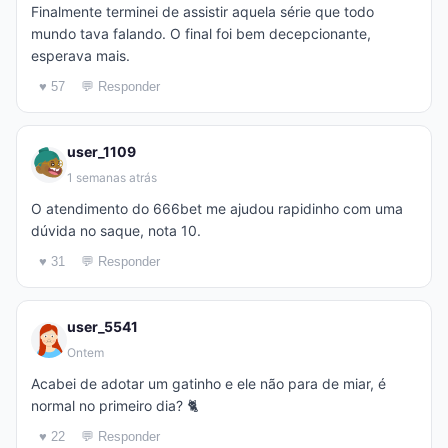
Finalmente terminei de assistir aquela série que todo
mundo tava falando. O final foi bem decepcionante,
esperava mais.
♥ 57
💬 Responder
user_1109
1 semanas atrás
O atendimento do 666bet me ajudou rapidinho com uma
dúvida no saque, nota 10.
♥ 31
💬 Responder
user_5541
Ontem
Acabei de adotar um gatinho e ele não para de miar, é
normal no primeiro dia? 🐈
♥ 22
💬 Responder