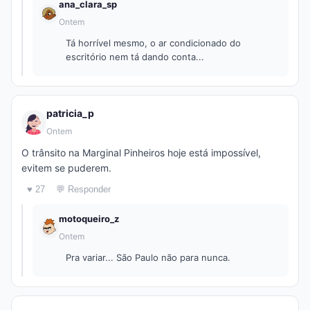
ana_clara_sp
Ontem
Tá horrível mesmo, o ar condicionado do
escritório nem tá dando conta...
patricia_p
Ontem
O trânsito na Marginal Pinheiros hoje está impossível,
evitem se puderem.
♥ 27
💬 Responder
motoqueiro_z
Ontem
Pra variar... São Paulo não para nunca.