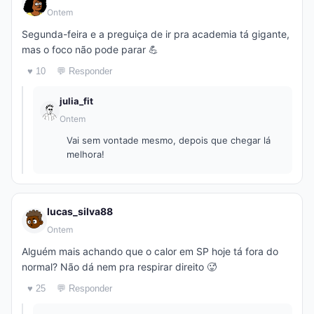
Ontem
Segunda-feira e a preguiça de ir pra academia tá gigante,
mas o foco não pode parar 💪
♥ 10
💬 Responder
julia_fit
Ontem
Vai sem vontade mesmo, depois que chegar lá
melhora!
lucas_silva88
Ontem
Alguém mais achando que o calor em SP hoje tá fora do
normal? Não dá nem pra respirar direito 🥵
♥ 25
💬 Responder