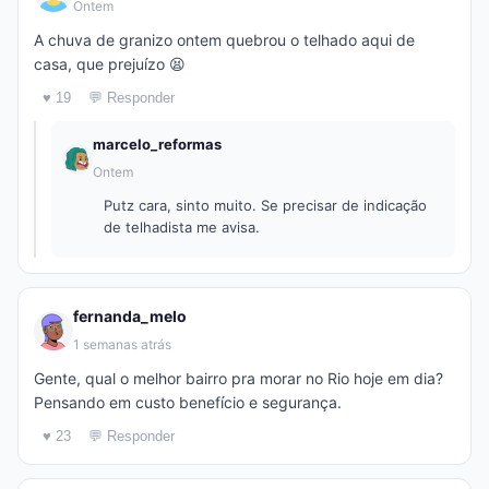
Ontem
A chuva de granizo ontem quebrou o telhado aqui de
casa, que prejuízo 😫
♥ 19
💬 Responder
marcelo_reformas
Ontem
Putz cara, sinto muito. Se precisar de indicação
de telhadista me avisa.
fernanda_melo
1 semanas atrás
Gente, qual o melhor bairro pra morar no Rio hoje em dia?
Pensando em custo benefício e segurança.
♥ 23
💬 Responder