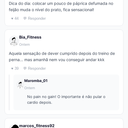
Dica do dia: colocar um pouco de páprica defumada no
feijão muda o nível do prato, fica sensacional!
♥ 44
💬 Responder
Bia_Fitness
Ontem
Aquela sensação de dever cumprido depois do treino de
perna... mas amanhã nem vou conseguir andar kkk
♥ 39
💬 Responder
Maromba_01
Ontem
No pain no gain! O importante é não pular o
cardio depois.
marcos_fitness92