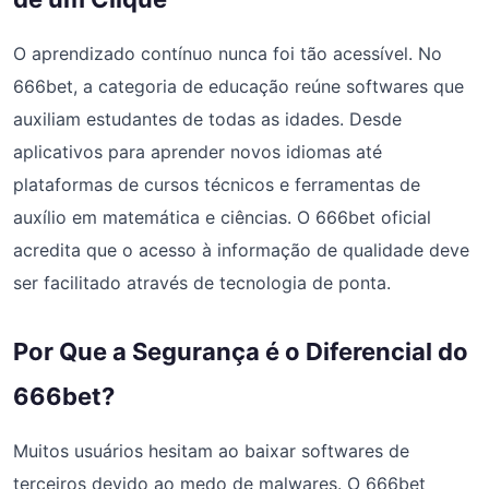
O aprendizado contínuo nunca foi tão acessível. No
666bet, a categoria de educação reúne softwares que
auxiliam estudantes de todas as idades. Desde
aplicativos para aprender novos idiomas até
plataformas de cursos técnicos e ferramentas de
auxílio em matemática e ciências. O 666bet oficial
acredita que o acesso à informação de qualidade deve
ser facilitado através de tecnologia de ponta.
Por Que a Segurança é o Diferencial do
666bet?
Muitos usuários hesitam ao baixar softwares de
terceiros devido ao medo de malwares. O 666bet