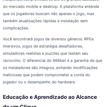
do mercado mobile e desktop. A plataforma entende
que os jogadores buscam não apenas o jogo, mas
também atualizações rápidas e instalação sem
complicações.
Você encontrará jogos de diversos gêneros: RPGs
imersivos, jogos de estratégia desafiadores,
simuladores realistas e puzzles que testam seu
raciocínio. O diferencial do 666bet é a garantia de que
os instaladores são íntegros, evitando modificações
maliciosas que podem comprometer a conta do
jogador ou o desempenho do hardware.
Educação e Aprendizado ao Alcance
de um Clique