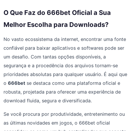
O Que Faz do 666bet Oficial a Sua
Melhor Escolha para Downloads?
No vasto ecossistema da internet, encontrar uma fonte
confiável para baixar aplicativos e softwares pode ser
um desafio. Com tantas opções disponíveis, a
segurança e a procedência dos arquivos tornam-se
prioridades absolutas para qualquer usuário. É aqui que
o
666bet
se destaca como uma plataforma oficial e
robusta, projetada para oferecer uma experiência de
download fluida, segura e diversificada.
Se você procura por produtividade, entretenimento ou
as últimas novidades em jogos, o 666bet oficial