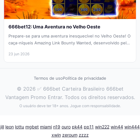
666bet12: Uma Aventura no Velho Oeste
Prepare-se para uma aventura inesquecível no Velho Oeste! O
caça-níqueis Amazing Link Bounty Wanted, desenvolvido pela
SpinPlay Games, chega para...
23 jun 2026
Termos de uso
Política de privacidade
© 2026 ✅ 666bet Carteira Brasileiro 666bet
Vantagem Promo Entrar. Todos os direitos reservados.
O usuário deve ter 18+ anos. Jogue com responsabilidade.
jill
leon
lottu
mgbet
miami
n19
ouro
pk44
pp11
win222
win44
win444
xwin
zeroum
zzzz