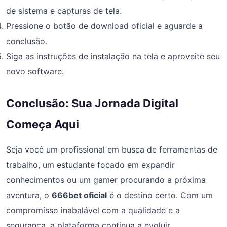
de sistema e capturas de tela.
Pressione o botão de download oficial e aguarde a
conclusão.
Siga as instruções de instalação na tela e aproveite seu
novo software.
Conclusão: Sua Jornada Digital
Começa Aqui
Seja você um profissional em busca de ferramentas de
trabalho, um estudante focado em expandir
conhecimentos ou um gamer procurando a próxima
aventura, o
666bet oficial
é o destino certo. Com um
compromisso inabalável com a qualidade e a
segurança, a plataforma continua a evoluir,