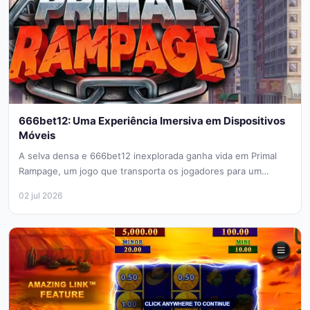
666bet12: Uma Experiência Imersiva em Dispositivos
Móveis
A selva densa e 666bet12 inexplorada ganha vida em Primal
Rampage, um jogo que transporta os jogadores para um
ambiente...
02 jul 2026