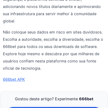
adicionando novos títulos diariamente e aprimorando
sua infraestrutura para servir melhor à comunidade
global.
Não coloque seus dados em risco em sites duvidosos.
Escolha a autoridade, escolha a diversidade, escolha o
666bet para todos os seus downloads de software.
Explore hoje mesmo e descubra por que milhares de
usuários confiam nesta plataforma como sua fonte
oficial de tecnologia.
666bet APK
Gostou deste artigo? Experimente
666bet